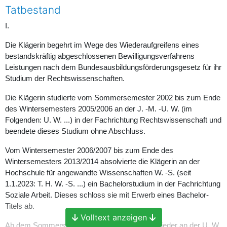
Tatbestand
I.
Die Klägerin begehrt im Wege des Wiederaufgreifens eines
bestandskräftig abgeschlossenen Bewilligungsverfahrens
Leistungen nach dem Bundesausbildungsförderungsgesetz für ihr
Studium der Rechtswissenschaften.
Die Klägerin studierte vom Sommersemester 2002 bis zum Ende
des Wintersemesters 2005/2006 an der J. -M. -U. W. (im
Folgenden: U. W. ...) in der Fachrichtung Rechtswissenschaft und
beendete dieses Studium ohne Abschluss.
Vom Wintersemester 2006/2007 bis zum Ende des
Wintersemesters 2013/2014 absolvierte die Klägerin an der
Hochschule für angewandte Wissenschaften W. -S. (seit
1.1.2023: T. H. W. -S. ...) ein Bachelorstudium in der Fachrichtung
Soziale Arbeit. Dieses schloss sie mit Erwerb eines Bachelor-
Titels ab.
Volltext anzeigen
Ab dem Sommersemester 2022 studierte sie wieder an der U. W.