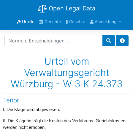
Open Legal Data
Urteile
Gerichte
§
Gesetze
Anmeldung
Urteil vom
Verwaltungsgericht
Würzburg - W 3 K 24.373
Tenor
I. Die Klage wird abgewiesen.
II. Die Klägerin trägt die Kosten des Verfahrens. Gerichtskosten
werden nicht erhoben.