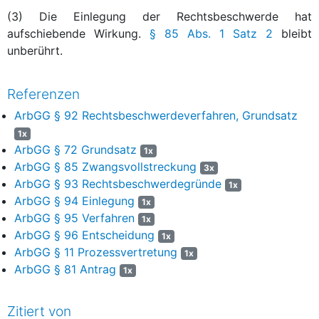
(3) Die Einlegung der Rechtsbeschwerde hat
aufschiebende Wirkung.
§ 85 Abs. 1 Satz 2
bleibt
unberührt.
Referenzen
ArbGG § 92 Rechtsbeschwerdeverfahren, Grundsatz
1x
ArbGG § 72 Grundsatz
1x
ArbGG § 85 Zwangsvollstreckung
3x
ArbGG § 93 Rechtsbeschwerdegründe
1x
ArbGG § 94 Einlegung
1x
ArbGG § 95 Verfahren
1x
ArbGG § 96 Entscheidung
1x
ArbGG § 11 Prozessvertretung
1x
ArbGG § 81 Antrag
1x
Zitiert von