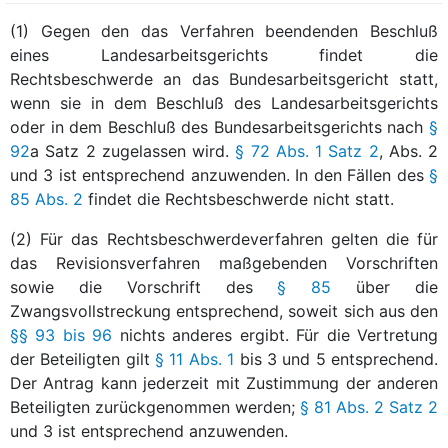
(1) Gegen den das Verfahren beendenden Beschluß
eines Landesarbeitsgerichts findet die
Rechtsbeschwerde an das Bundesarbeitsgericht statt,
wenn sie in dem Beschluß des Landesarbeitsgerichts
oder in dem Beschluß des Bundesarbeitsgerichts nach
§
92
a Satz 2 zugelassen wird.
§ 72 Abs. 1 Satz 2
, Abs. 2
und 3 ist entsprechend anzuwenden. In den Fällen des
§
85 Abs. 2
findet die Rechtsbeschwerde nicht statt.
(2) Für das Rechtsbeschwerdeverfahren gelten die für
das Revisionsverfahren maßgebenden Vorschriften
sowie die Vorschrift des
§ 85
über die
Zwangsvollstreckung entsprechend, soweit sich aus den
§§ 93 bis 96
nichts anderes ergibt. Für die Vertretung
der Beteiligten gilt
§ 11 Abs. 1
bis 3 und 5 entsprechend.
Der Antrag kann jederzeit mit Zustimmung der anderen
Beteiligten zurückgenommen werden;
§ 81 Abs. 2 Satz 2
und 3 ist entsprechend anzuwenden.