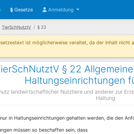
e
§
Gesetze
Anmeldung
TierSchNutztV
§ 22
etzestext ist möglicherweise veraltet, da der Inhalt nicht ak
ierSchNutztV § 22 Allgemein
Haltungseinrichtungen f
tz landwirtschaftlicher Nutztiere und anderer zur Erzeu
Haltung
 nur in Haltungseinrichtungen gehalten werden, die den An
tungen müssen so beschaffen sein, dass