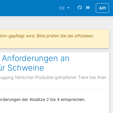
DE
API
tiv gepflegt wird. Bitte prüfen Sie die offiziellen
e Anforderungen an
ür Schweine
gung tierischer Produkte gehaltener Tiere bei ihrer
forderungen der Absätze 2 bis 4 entsprechen.