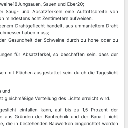
hweine
18
Jungsauen, Sauen und Eber
20;
i Saug- und Absatzferkeln eine Auftrittsbreite von
von mindestens acht Zentimetern aufweisen;
benem Drahtgeflecht handelt, aus ummanteltem Draht
urchmesser haben muss;
g der Gesundheit der Schweine durch zu hohe oder zu
ngen für Absatzferkel, so beschaffen sein, dass der
 mit Flächen ausgestattet sein, durch die Tageslicht
n und
t gleichmäßige Verteilung des Lichts erreicht wird.
licht einfallen kann, auf bis zu 1,5 Prozent der
che aus Gründen der Bautechnik und der Bauart nicht
älle, die in bestehenden Bauwerken eingerichtet werden