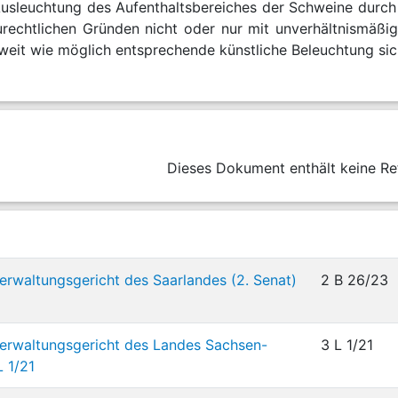
 Ausleuchtung des Aufenthaltsbereiches der Schweine durch
urechtlichen Gründen nicht oder nur mit unverhältnismäß
 weit wie möglich entsprechende künstliche Beleuchtung sich
Dieses Dokument enthält keine Re
rwaltungsgericht des Saarlandes (2. Senat)
2 B 26/23
erwaltungsgericht des Landes Sachsen-
3 L 1/21
L 1/21