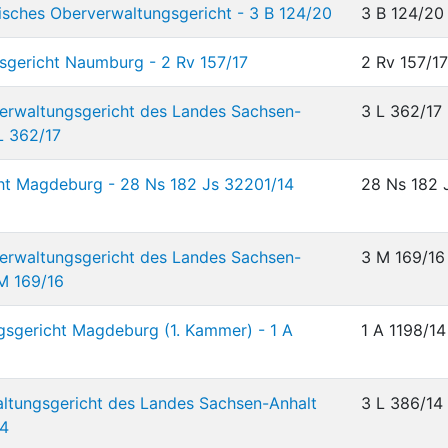
sches Oberverwaltungsgericht - 3 B 124/20
3 B 124/20
sgericht Naumburg - 2 Rv 157/17
2 Rv 157/17
erwaltungsgericht des Landes Sachsen-
3 L 362/17
 L 362/17
ht Magdeburg - 28 Ns 182 Js 32201/14
28 Ns 182 J
erwaltungsgericht des Landes Sachsen-
3 M 169/16
 M 169/16
gsgericht Magdeburg (1. Kammer) - 1 A
1 A 1198/14
ltungsgericht des Landes Sachsen-Anhalt
3 L 386/14
14