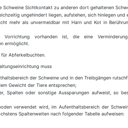
ne Schweine Sichtkontakt zu anderen dort gehaltenen Schw
ichzeitig ungehindert liegen, aufstehen, sich hinlegen und
icht mehr als unvermeidbar mit Harn und Kot in Berühru
e Vorrichtung vorhanden ist, die eine Verminder
en ermöglicht.
ht für Abferkelbuchten.
altungseinrichtung muss
haltsbereich der Schweine und in den Treibgängen rutschfes
em Gewicht der Tiere entsprechen;
er, Spalten oder sonstige Aussparungen aufweist, so bes
oden verwendet wird, im Aufenthaltsbereich der Schweine
chstens Spaltenweiten nach folgender Tabelle aufweisen: