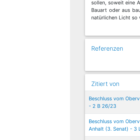
sollen, soweit eine
Bauart oder aus ba
natürlichen Licht so
Referenzen
Zitiert von
Beschluss vom Oberve
- 2 B 26/23
Beschluss vom Oberv
Anhalt (3. Senat) - 3 