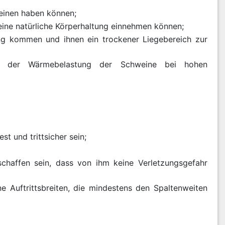
einen haben können;
 eine natürliche Körperhaltung einnehmen können;
ng kommen und ihnen ein trockener Liegebereich zur
ung der Wärmebelastung der Schweine bei hohen
t und trittsicher sein;
chaffen sein, dass von ihm keine Verletzungsgefahr
 Auftrittsbreiten, die mindestens den Spaltenweiten