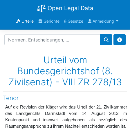
Open Legal Data
Urteile
Gerichte
§
Gesetze
Anmeldung
Urteil vom
Bundesgerichtshof (8.
Zivilsenat) - VIII ZR 278/13
Tenor
Auf die Revision der Kläger wird das Urteil der 21. Zivilkammer
des Landgerichts Darmstadt vom 14. August 2013 im
Kostenpunkt und insoweit aufgehoben, als bezüglich des
Räumungsanspruchs zu ihrem Nachteil entschieden worden ist.