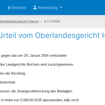
e
§
Gesetze
Anmeldung
Oberlandesgericht Hamm
4 U 54/04
Urteil vom Oberlandesgericht
in gegen das am 29. Januar 2004 verkündete
r des Landgerichts Bochum wird zurückgewiesen.
sten der Berufung.
llstreckbar.
lassen, die Zwangsvollstreckung des Beklagten
g in Höhe von 5.000,00 EUR abzuwenden, falls nicht