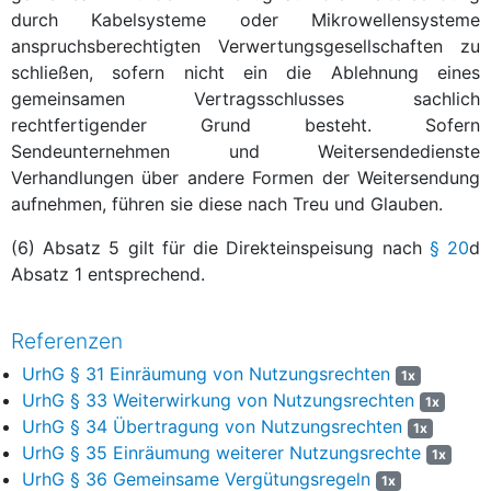
durch Kabelsysteme oder Mikrowellensysteme
anspruchsberechtigten Verwertungsgesellschaften zu
schließen, sofern nicht ein die Ablehnung eines
gemeinsamen Vertragsschlusses sachlich
rechtfertigender Grund besteht. Sofern
Sendeunternehmen und Weitersendedienste
Verhandlungen über andere Formen der Weitersendung
aufnehmen, führen sie diese nach Treu und Glauben.
(6) Absatz 5 gilt für die Direkteinspeisung nach
§ 20
d
Absatz 1 entsprechend.
Referenzen
UrhG § 31 Einräumung von Nutzungsrechten
1x
UrhG § 33 Weiterwirkung von Nutzungsrechten
1x
UrhG § 34 Übertragung von Nutzungsrechten
1x
UrhG § 35 Einräumung weiterer Nutzungsrechte
1x
UrhG § 36 Gemeinsame Vergütungsregeln
1x