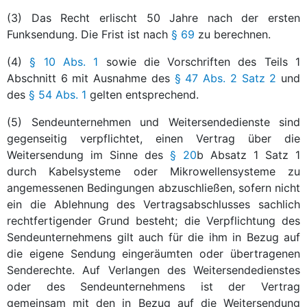
(3) Das Recht erlischt 50 Jahre nach der ersten
Funksendung. Die Frist ist nach
§ 69
zu berechnen.
(4)
§ 10 Abs. 1
sowie die Vorschriften des Teils 1
Abschnitt 6 mit Ausnahme des
§ 47 Abs. 2 Satz 2
und
des
§ 54 Abs. 1
gelten entsprechend.
(5) Sendeunternehmen und Weitersendedienste sind
gegenseitig verpflichtet, einen Vertrag über die
Weitersendung im Sinne des
§ 20
b Absatz 1 Satz 1
durch Kabelsysteme oder Mikrowellensysteme zu
angemessenen Bedingungen abzuschließen, sofern nicht
ein die Ablehnung des Vertragsabschlusses sachlich
rechtfertigender Grund besteht; die Verpflichtung des
Sendeunternehmens gilt auch für die ihm in Bezug auf
die eigene Sendung eingeräumten oder übertragenen
Senderechte. Auf Verlangen des Weitersendedienstes
oder des Sendeunternehmens ist der Vertrag
gemeinsam mit den in Bezug auf die Weitersendung