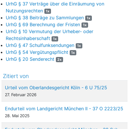
UrhG § 37 Verträge über die Einräumung von
Nutzungsrechten
1x
UrhG § 38 Beiträge zu Sammlungen
1x
UrhG § 69 Berechnung der Fristen
1x
UrhG § 10 Vermutung der Urheber- oder
Rechtsinhaberschaft
1x
UrhG § 47 Schulfunksendungen
1x
UrhG § 54 Vergütungspflicht
1x
UrhG § 20 Senderecht
2x
Zitiert von
Urteil vom Oberlandesgericht Köln - 6 U 75/25
27. Februar 2026
Endurteil vom Landgericht München II - 37 O 2223/25
28. Mai 2025