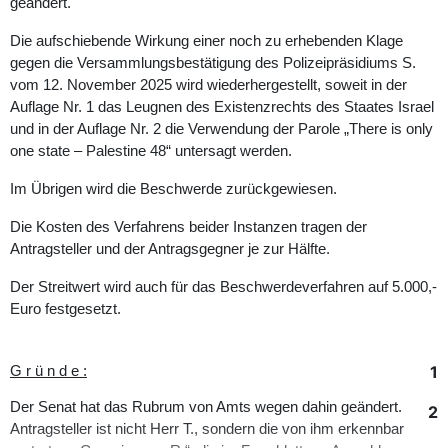
geändert.
Die aufschiebende Wirkung einer noch zu erhebenden Klage
gegen die Versammlungsbestätigung des Polizeipräsidiums S.
vom 12. November 2025 wird wiederhergestellt, soweit in der
Auflage Nr. 1 das Leugnen des Existenzrechts des Staates Israel
und in der Auflage Nr. 2 die Verwendung der Parole „There is only
one state – Palestine 48“ untersagt werden.
Im Übrigen wird die Beschwerde zurückgewiesen.
Die Kosten des Verfahrens beider Instanzen tragen der
Antragsteller und der Antragsgegner je zur Hälfte.
Der Streitwert wird auch für das Beschwerdeverfahren auf 5.000,-
Euro festgesetzt.
1
G r ü n d e :
Der Senat hat das Rubrum von Amts wegen dahin geändert.
2
Antragsteller ist nicht Herr T., sondern die von ihm erkennbar