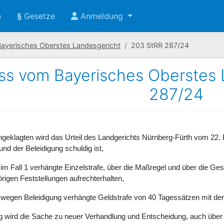
e
§
Gesetze
Anmeldung
Bayerisches Oberstes Landesgericht
203 StRR 287/24
ss vom Bayerisches Oberstes 
287/24
Angeklagten wird das Urteil des Landgerichts Nürnberg-Fürth vom 22.
nd der Beleidigung schuldig ist,
 im Fall 1 verhängte Einzelstrafe, über die Maßregel und über die G
rigen Feststellungen aufrechterhalten,
 wegen Beleidigung verhängte Geldstrafe von 40 Tagessätzen mit der
 wird die Sache zu neuer Verhandlung und Entscheidung, auch über 