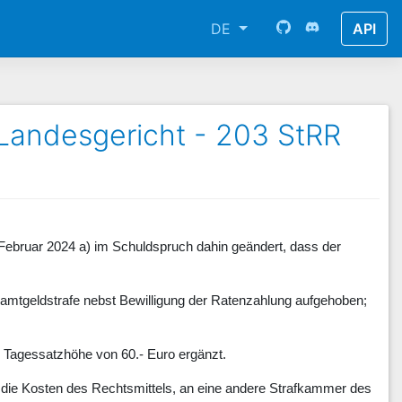
DE
API
Landesgericht - 203 StRR
 Februar 2024 a) im Schuldspruch dahin geändert, dass der
esamtgeldstrafe nebst Bewilligung der Ratenzahlung aufgehoben;
 Tagessatzhöhe von 60.- Euro ergänzt.
die Kosten des Rechtsmittels, an eine andere Strafkammer des