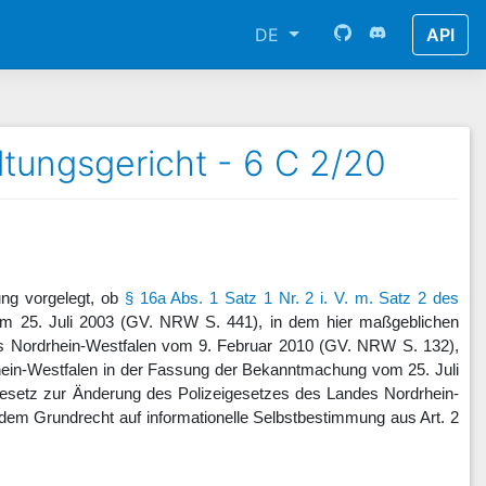
DE
API
tungsgericht - 6 C 2/20
ng vorgelegt, ob
§ 16a Abs. 1 Satz 1 Nr. 2 i. V. m. Satz 2 des
m 25. Juli 2003 (GV. NRW S. 441), in dem hier maßgeblichen
es Nordrhein-Westfalen vom 9. Februar 2010 (GV. NRW S. 132),
in-Westfalen in der Fassung der Bekanntmachung vom 25. Juli
Gesetz zur Änderung des Polizeigesetzes des Landes Nordrhein-
dem Grundrecht auf informationelle Selbstbestimmung aus Art. 2