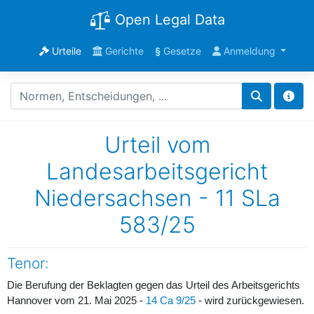
Open Legal Data
Urteile
Gerichte
§
Gesetze
Anmeldung
Urteil vom
Landesarbeitsgericht
Niedersachsen - 11 SLa
583/25
Tenor:
Die Berufung der Beklagten gegen das Urteil des Arbeitsgerichts
Hannover vom 21. Mai 2025 -
14 Ca 9/25
- wird zurückgewiesen.