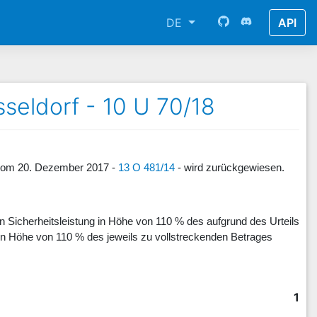
DE
API
seldorf - 10 U 70/18
f vom 20. Dezember 2017 -
13 O 481/14
- wird zurückgewiesen.
gen Sicherheitsleistung in Höhe von 110 % des aufgrund des Urteils
 in Höhe von 110 % des jeweils zu vollstreckenden Betrages
1