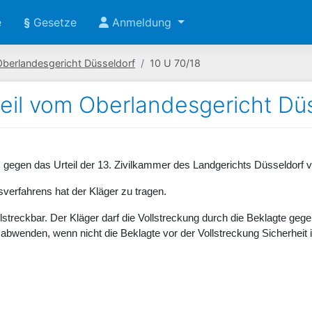
e
§
Gesetze
Anmeldung
Oberlandesgericht Düsseldorf
10 U 70/18
eil vom Oberlandesgericht Düs
 gegen das Urteil der 13. Zivilkammer des Landgerichts Düsseldor
verfahrens hat der Kläger zu tragen.
vollstreckbar. Der Kläger darf die Vollstreckung durch die Beklagte ge
 abwenden, wenn nicht die Beklagte vor der Vollstreckung Sicherheit