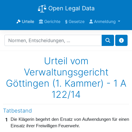
Open Legal Data
Urteile
Gerichte
§
Gesetze
Anmeldung
Urteil vom
Verwaltungsgericht
Göttingen (1. Kammer) - 1 A
122/14
Tatbestand
1
Die Klägerin begehrt den Ersatz von Aufwendungen für einen
Einsatz ihrer Freiwilligen Feuerwehr.