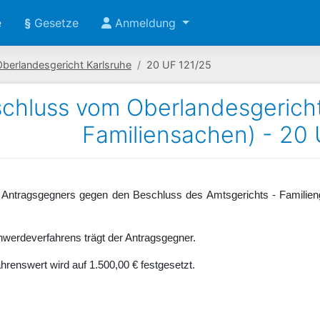
e
§
Gesetze
Anmeldung
Oberlandesgericht Karlsruhe
20 UF 121/25
chluss vom Oberlandesgericht 
Familiensachen) - 20 
Antragsgegners gegen den Beschluss des Amtsgerichts - Familien
werdeverfahrens trägt der Antragsgegner.
renswert wird auf 1.500,00 € festgesetzt.