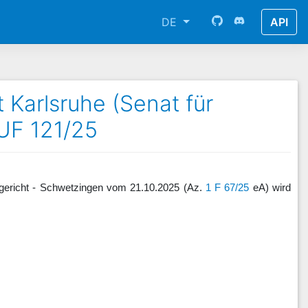
DE
API
Karlsruhe (Senat für
UF 121/25
gericht - Schwetzingen vom 21.10.2025 (Az.
1 F 67/25
eA) wird