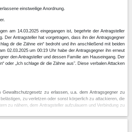
rlassene einstweilige Anordnung.
er.
gen am 14.03.2025 eingegangen ist, begehrte der Antragsteller
Der Antragsteller hat vorgetragen, dass ihn der Antragsgegner
lag dir die Zähne ein“ bedroht und ihn anschließend mit beiden
 am 02.03.2025 um 00:19 Uhr habe der Antragsgegner ihn erneut
gegner den Antragsteller und dessen Familie am Hauseingang. Der
n“ oder „Ich schlage dir die Zähne aus". Diese verbalen Attacken
m Gewaltschutzgesetz zu erlassen, u.a. dem Antragsgegner zu
belästigen, zu verletzen oder sonst körperlich zu attackieren, die
tern zu nähern, dem Antragsteller aufzulauern und Verbindung zu