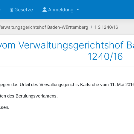
e
§
Gesetze
Anmeldung
Verwaltungsgerichtshof Baden-Württemberg
1 S 1240/16
 vom Verwaltungsgerichtshof 
1240/16
gegen das Urteil des Verwaltungsgerichts Karlsruhe vom 11. Mai 201
sten des Berufungsverfahrens.
ssen.