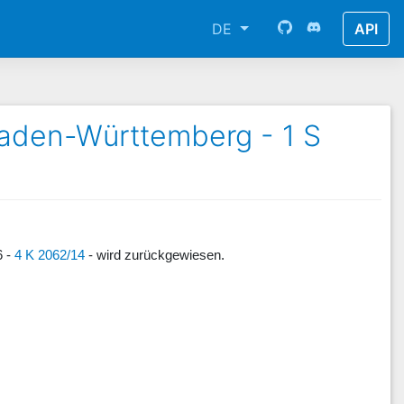
DE
API
Baden-Württemberg - 1 S
6 -
4 K 2062/14
- wird zurückgewiesen.