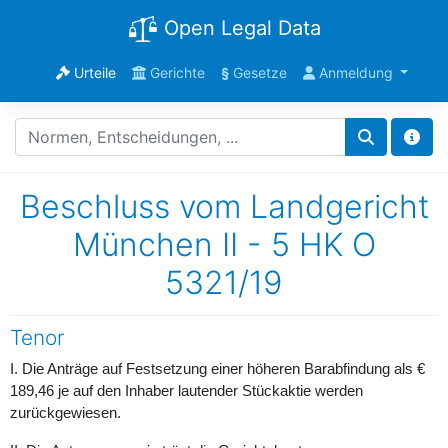
Open Legal Data
Urteile
Gerichte
§
Gesetze
Anmeldung
Beschluss vom Landgericht
München II - 5 HK O
5321/19
Tenor
I. Die Anträge auf Festsetzung einer höheren Barabfindung als €
189,46 je auf den Inhaber lautender Stückaktie werden
zurückgewiesen.