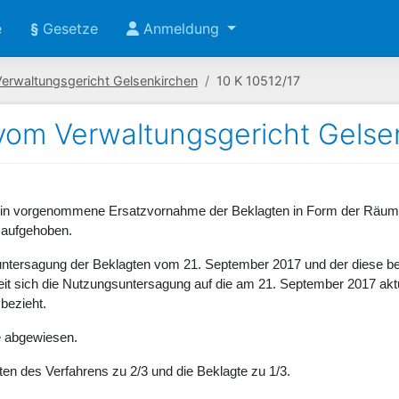
e
§
Gesetze
Anmeldung
Verwaltungsgericht Gelsenkirchen
10 K 10512/17
 vom Verwaltungsgericht Gelse
erin vorgenommene Ersatzvornahme der Beklagten in Form der Rä
 aufgehoben.
ntersagung der Beklagten vom 21. September 2017 und der diese be
t sich die Nutzungsuntersagung auf die am 21. September 2017 akt
bezieht.
e abgewiesen.
sten des Verfahrens zu 2/3 und die Beklagte zu 1/3.