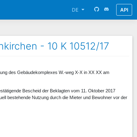
DE
API
nkirchen - 10 K 10512/17
umung des Gebäudekomplexes W.-weg X-X in XX XX am
stätigende Bescheid der Beklagten vom 11. Oktober 2017
uell bestehende Nutzung durch die Mieter und Bewohner vor der