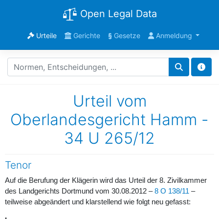
Open Legal Data
Urteile
Gerichte
§
Gesetze
Anmeldung
Urteil vom
Oberlandesgericht Hamm -
34 U 265/12
Tenor
Auf die Berufung der Klägerin wird das Urteil der 8. Zivilkammer
des Landgerichts Dortmund vom 30.08.2012 –
8 O 138/11
–
teilweise abgeändert und klarstellend wie folgt neu gefasst: