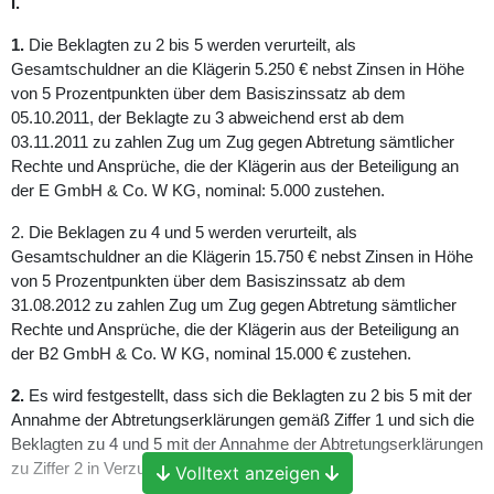
I.
1.
Die Beklagten zu 2 bis 5 werden verurteilt, als
Gesamtschuldner an die Klägerin 5.250 € nebst Zinsen in Höhe
von 5 Prozentpunkten über dem Basiszinssatz ab dem
05.10.2011, der Beklagte zu 3 abweichend erst ab dem
03.11.2011 zu zahlen Zug um Zug gegen Abtretung sämtlicher
Rechte und Ansprüche, die der Klägerin aus der Beteiligung an
der E GmbH & Co. W KG, nominal: 5.000 zustehen.
2. Die Beklagen zu 4 und 5 werden verurteilt, als
Gesamtschuldner an die Klägerin 15.750 € nebst Zinsen in Höhe
von 5 Prozentpunkten über dem Basiszinssatz ab dem
31.08.2012 zu zahlen Zug um Zug gegen Abtretung sämtlicher
Rechte und Ansprüche, die der Klägerin aus der Beteiligung an
der B2 GmbH & Co. W KG, nominal 15.000 € zustehen.
2.
Es wird festgestellt, dass sich die Beklagten zu 2 bis 5 mit der
Annahme der Abtretungserklärungen gemäß Ziffer 1 und sich die
Beklagten zu 4 und 5 mit der Annahme der Abtretungserklärungen
zu Ziffer 2 in Verzug befinden.
Volltext anzeigen