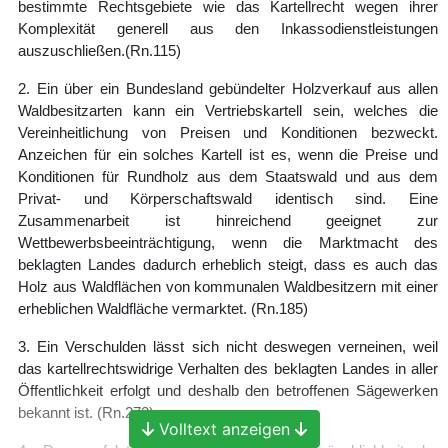
bestimmte Rechtsgebiete wie das Kartellrecht wegen ihrer
Komplexität generell aus den Inkassodienstleistungen
auszuschließen.
(Rn.115)
2. Ein über ein Bundesland gebündelter Holzverkauf aus allen
Waldbesitzarten kann ein Vertriebskartell sein, welches die
Vereinheitlichung von Preisen und Konditionen bezweckt.
Anzeichen für ein solches Kartell ist es, wenn die Preise und
Konditionen für Rundholz aus dem Staatswald und aus dem
Privat- und Körperschaftswald identisch sind. Eine
Zusammenarbeit ist hinreichend geeignet zur
Wettbewerbsbeeinträchtigung, wenn die Marktmacht des
beklagten Landes dadurch erheblich steigt, dass es auch das
Holz aus Waldflächen von kommunalen Waldbesitzern mit einer
erheblichen Waldfläche vermarktet.
(Rn.185)
3. Ein Verschulden lässt sich nicht deswegen verneinen, weil
das kartellrechtswidrige Verhalten des beklagten Landes in aller
Öffentlichkeit erfolgt und deshalb den betroffenen Sägewerken
bekannt ist.
(Rn.272)
Volltext anzeigen