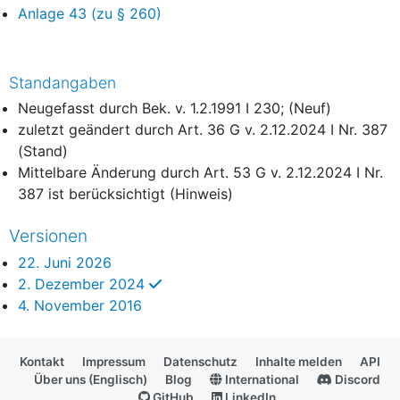
Anlage 43 (zu § 260)
Standangaben
Neugefasst durch Bek. v. 1.2.1991 I 230; (Neuf)
zuletzt geändert durch Art. 36 G v. 2.12.2024 I Nr. 387
(Stand)
Mittelbare Änderung durch Art. 53 G v. 2.12.2024 I Nr.
387 ist berücksichtigt (Hinweis)
Versionen
22. Juni 2026
ausgewählt
2. Dezember 2024
4. November 2016
Kontakt
Impressum
Datenschutz
Inhalte melden
API
Über uns (Englisch)
Blog
International
Discord
GitHub
LinkedIn