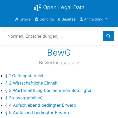
Open Legal Data
Urteile
Gerichte
§
Gesetze
Anmeldung
BewG
Bewertungsgesetz
§ 1 Geltungsbereich
§ 2 Wirtschaftliche Einheit
§ 3 Wertermittlung bei mehreren Beteiligten
§ 3a (weggefallen)
§ 4 Aufschiebend bedingter Erwerb
§ 5 Auflösend bedingter Erwerb