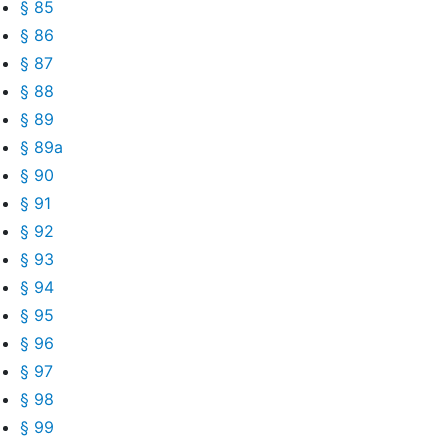
§ 85
§ 86
§ 87
§ 88
§ 89
§ 89a
§ 90
§ 91
§ 92
§ 93
§ 94
§ 95
§ 96
§ 97
§ 98
§ 99