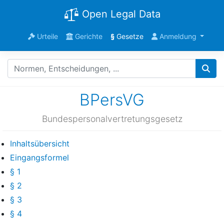
Open Legal Data
Urteile
Gerichte
§
Gesetze
Anmeldung
BPersVG
Bundespersonalvertretungsgesetz
Inhaltsübersicht
Eingangsformel
§ 1
§ 2
§ 3
§ 4