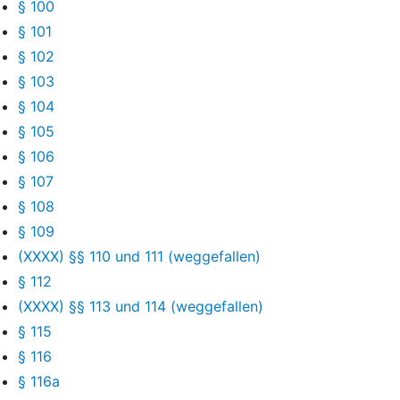
§ 100
§ 101
§ 102
§ 103
§ 104
§ 105
§ 106
§ 107
§ 108
§ 109
(XXXX) §§ 110 und 111 (weggefallen)
§ 112
(XXXX) §§ 113 und 114 (weggefallen)
§ 115
§ 116
§ 116a