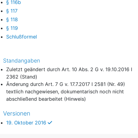
§ 116b
§ 117
§ 118
§ 119
Schlußformel
Standangaben
Zuletzt geändert durch Art. 10 Abs. 2 G v. 19.10.2016 I
2362 (Stand)
Änderung durch Art. 7 G v. 17.7.2017 I 2581 (Nr. 49)
textlich nachgewiesen, dokumentarisch noch nicht
abschließend bearbeitet (Hinweis)
Versionen
ausgewählt
19. Oktober 2016