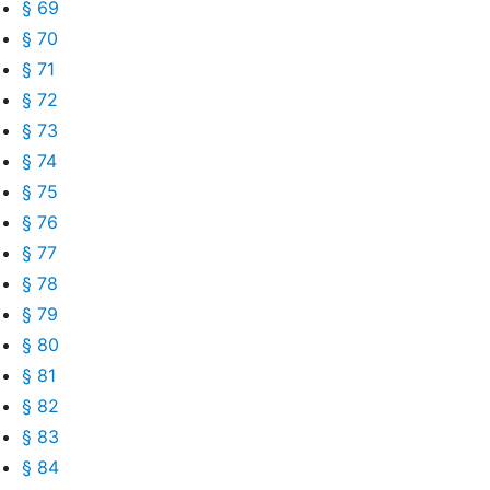
§ 69
§ 70
§ 71
§ 72
§ 73
§ 74
§ 75
§ 76
§ 77
§ 78
§ 79
§ 80
§ 81
§ 82
§ 83
§ 84