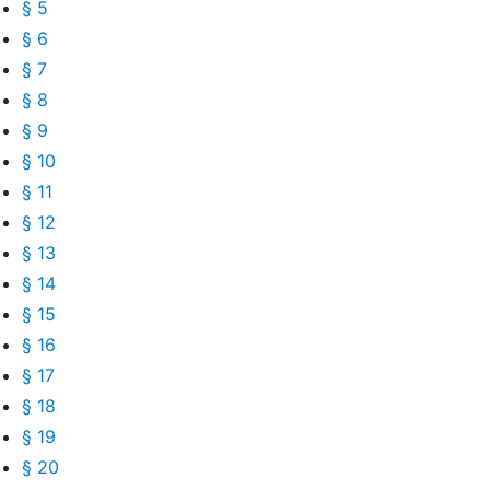
§ 5
§ 6
§ 7
§ 8
§ 9
§ 10
§ 11
§ 12
§ 13
§ 14
§ 15
§ 16
§ 17
§ 18
§ 19
§ 20