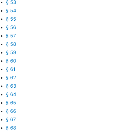
§ 53
§ 54
§ 55
§ 56
§ 57
§ 58
§ 59
§ 60
§ 61
§ 62
§ 63
§ 64
§ 65
§ 66
§ 67
§ 68